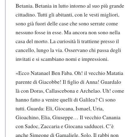
Betania. Betania in lutto intorno al suo più grande
cittadino. Tutti gli abitanti, con le vesti migliori,
sono già fuori delle case che sono serrate come
nessuno fosse in esse. Ma ancora non sono nella
casa del morto. La curiosità li trattiene presso il
cancello, lungo la via. Osservano chi passa degli
invitati e si scambiano nomi e impressioni.
«Ecco Natanael Ben Faba. Oh! il vecchio Matatia
parente di Giacobbe! Il figlio di Anna! Guardalo
là con Doras, Callascebona e Archelao. Uh! come
hanno fatto a venire quelli di Galilea? Ci sono
tutti. Guarda: Eli, Giocana, Ismael, Uria,
Gioachino, Elia, Giuseppe… Il vecchio Canania
con Sadoc, Zaccaria e Giocana sadducei. C’è
anche Simeone di Gamaliele. Solo. Il rabbi non