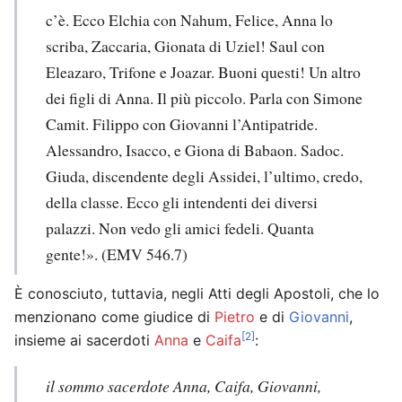
c’è. Ecco Elchia con Nahum, Felice, Anna lo
scriba, Zaccaria, Gionata di Uziel! Saul con
Eleazaro, Trifone e Joazar. Buoni questi! Un altro
dei figli di Anna. Il più piccolo. Parla con Simone
Camit. Filippo con Giovanni l’Antipatride.
Alessandro, Isacco, e Giona di Babaon. Sadoc.
Giuda, discendente degli Assidei, l’ultimo, credo,
della classe. Ecco gli intendenti dei diversi
palazzi. Non vedo gli amici fedeli. Quanta
gente!». (EMV 546.7)
È conosciuto, tuttavia, negli Atti degli Apostoli, che lo
menzionano come giudice di
Pietro
e di
Giovanni
,
[2]
insieme ai sacerdoti
Anna
e
Caifa
:
il sommo sacerdote Anna, Caifa, Giovanni,